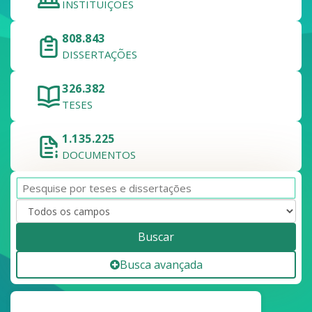
INSTITUIÇÕES
808.843
DISSERTAÇÕES
326.382
TESES
1.135.225
DOCUMENTOS
Buscar
Busca avançada