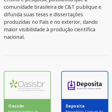
comunidade brasileira de C&T publique e
difunda suas teses e dissertações
produzidas no País e no exterior, dando
maior visibilidade à produção científica
nacional.
Oasisbr
Deposita
Portal brasileiro de
Repositório Comum do