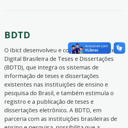
BDTD
O Ibict desenvolveu e coordena a Biblioteca
Digital Brasileira de Teses e Dissertações
(BDTD), que integra os sistemas de
informação de teses e dissertações
existentes nas instituições de ensino e
pesquisa do Brasil, e também estimula o
registro e a publicação de teses e
dissertações eletrônico. A BDTD, em
parceria com as instituições brasileiras de
ensino e pesquisa, possibilita que a