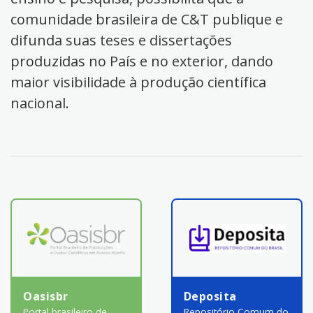
comunidade brasileira de C&T publique e
difunda suas teses e dissertações
produzidas no País e no exterior, dando
maior visibilidade à produção científica
nacional.
Oasisbr
Deposita
Portal brasileiro de
Repositório Comum do