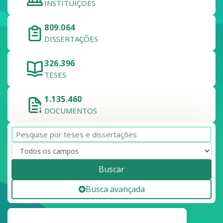
INSTITUIÇÕES
809.064
DISSERTAÇÕES
326.396
TESES
1.135.460
DOCUMENTOS
Buscar
Busca avançada