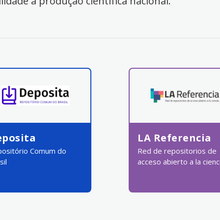
ilidade à produção científica nacional.
eposita
LA Referencia
ositório Comum do
Red de repositorios de
sil
acceso abierto a la cienc