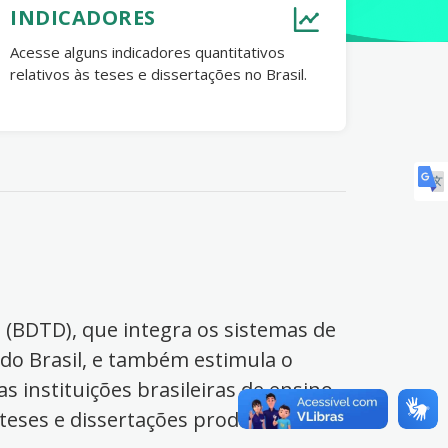
INDICADORES
Acesse alguns indicadores quantitativos
relativos às teses e dissertações no Brasil.
s (BDTD), que integra os sistemas de
 do Brasil, e também estimula o
s instituições brasileiras de ensino
 teses e dissertações produzidas no