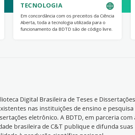
TECNOLOGIA
Em concordância com os preceitos da Ciência
Aberta, toda a tecnologia utilizada para o
funcionamento da BDTD são de código livre.
ioteca Digital Brasileira de Teses e Dissertaçõe
xistentes nas instituições de ensino e pesquisa
ssertações eletrônico. A BDTD, em parceria com a
dade brasileira de C&T publique e difunda suas