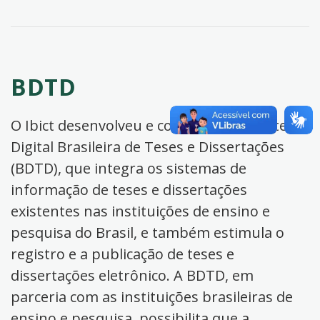
BDTD
O Ibict desenvolveu e coordena a Biblioteca
Digital Brasileira de Teses e Dissertações
(BDTD), que integra os sistemas de
informação de teses e dissertações
existentes nas instituições de ensino e
pesquisa do Brasil, e também estimula o
registro e a publicação de teses e
dissertações eletrônico. A BDTD, em
parceria com as instituições brasileiras de
ensino e pesquisa, possibilita que a