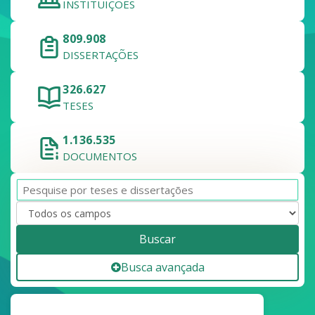
INSTITUIÇÕES
809.908
DISSERTAÇÕES
326.627
TESES
1.136.535
DOCUMENTOS
Buscar
Busca avançada