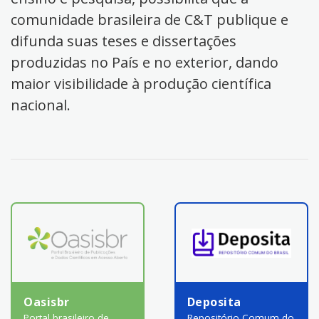
comunidade brasileira de C&T publique e
difunda suas teses e dissertações
produzidas no País e no exterior, dando
maior visibilidade à produção científica
nacional.
Oasisbr
Deposita
Portal brasileiro de
Repositório Comum do