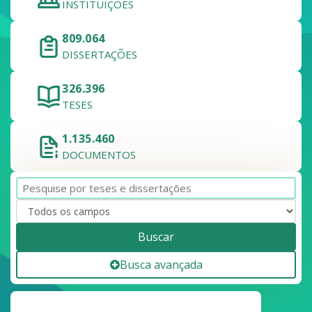
INSTITUIÇÕES
809.064
DISSERTAÇÕES
326.396
TESES
1.135.460
DOCUMENTOS
Buscar
Busca avançada