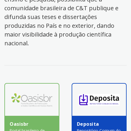
comunidade brasileira de C&T publique e
difunda suas teses e dissertações
produzidas no País e no exterior, dando
maior visibilidade à produção científica
nacional.
Oasisbr
Deposita
Portal brasileiro de
Repositório Comum do