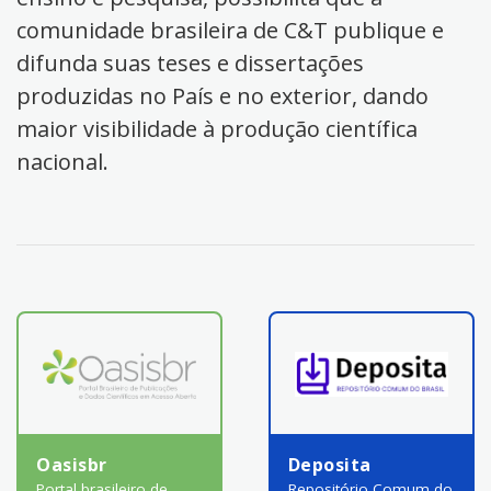
comunidade brasileira de C&T publique e
difunda suas teses e dissertações
produzidas no País e no exterior, dando
maior visibilidade à produção científica
nacional.
Oasisbr
Deposita
Portal brasileiro de
Repositório Comum do