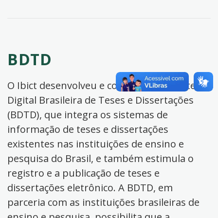
BDTD
O Ibict desenvolveu e coordena a Biblioteca
Digital Brasileira de Teses e Dissertações
(BDTD), que integra os sistemas de
informação de teses e dissertações
existentes nas instituições de ensino e
pesquisa do Brasil, e também estimula o
registro e a publicação de teses e
dissertações eletrônico. A BDTD, em
parceria com as instituições brasileiras de
ensino e pesquisa, possibilita que a