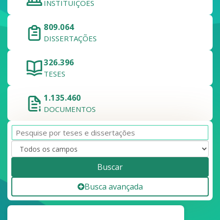
INSTITUIÇÕES
809.064
DISSERTAÇÕES
326.396
TESES
1.135.460
DOCUMENTOS
Buscar
Busca avançada