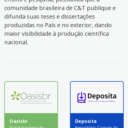
comunidade brasileira de C&T publique e
difunda suas teses e dissertações
produzidas no País e no exterior, dando
maior visibilidade à produção científica
nacional.
Oasisbr
Deposita
Portal brasileiro de
Repositório Comum do