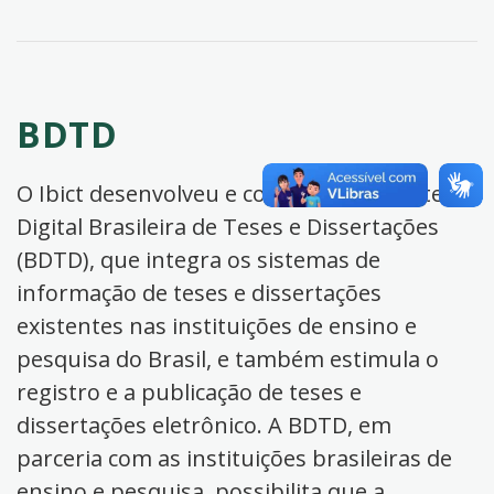
BDTD
O Ibict desenvolveu e coordena a Biblioteca
Digital Brasileira de Teses e Dissertações
(BDTD), que integra os sistemas de
informação de teses e dissertações
existentes nas instituições de ensino e
pesquisa do Brasil, e também estimula o
registro e a publicação de teses e
dissertações eletrônico. A BDTD, em
parceria com as instituições brasileiras de
ensino e pesquisa, possibilita que a