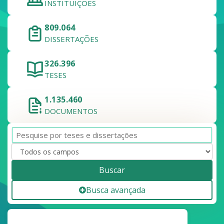
INSTITUIÇÕES
809.064
DISSERTAÇÕES
326.396
TESES
1.135.460
DOCUMENTOS
Buscar
Busca avançada