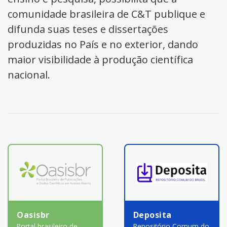
comunidade brasileira de C&T publique e
difunda suas teses e dissertações
produzidas no País e no exterior, dando
maior visibilidade à produção científica
nacional.
Oasisbr
Deposita
Portal brasileiro de
Repositório Comum do