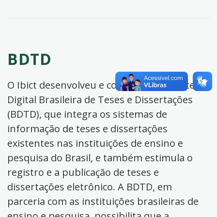
BDTD
O Ibict desenvolveu e coordena a Biblioteca
Digital Brasileira de Teses e Dissertações
(BDTD), que integra os sistemas de
informação de teses e dissertações
existentes nas instituições de ensino e
pesquisa do Brasil, e também estimula o
registro e a publicação de teses e
dissertações eletrônico. A BDTD, em
parceria com as instituições brasileiras de
ensino e pesquisa, possibilita que a