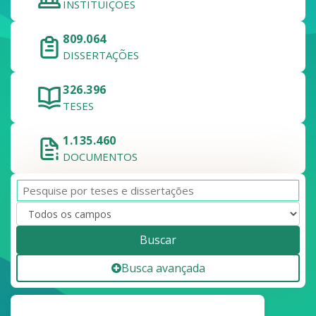
INSTITUIÇÕES
809.064
DISSERTAÇÕES
326.396
TESES
1.135.460
DOCUMENTOS
Buscar
Busca avançada