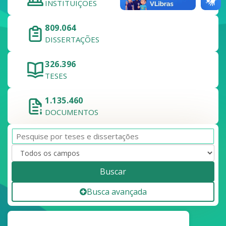
INSTITUIÇÕES
809.064
DISSERTAÇÕES
326.396
TESES
1.135.460
DOCUMENTOS
Buscar
Busca avançada