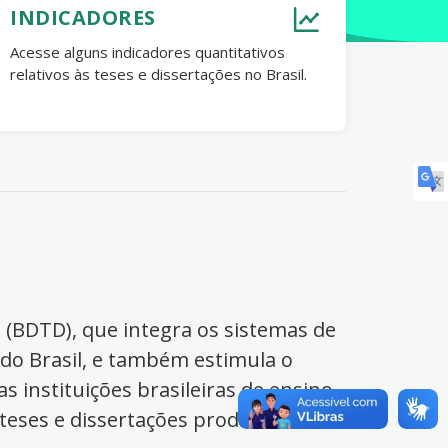
INDICADORES
Acesse alguns indicadores quantitativos
relativos às teses e dissertações no Brasil.
s (BDTD), que integra os sistemas de
 do Brasil, e também estimula o
s instituições brasileiras de ensino
 teses e dissertações produzidas no