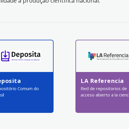
ilidade à produção científica nacional.
eposita
LA Referencia
ositório Comum do
Red de repositorios de
sil
acceso abierto a la cienc