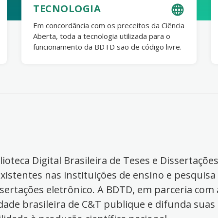
TECNOLOGIA
Em concordância com os preceitos da Ciência
Aberta, toda a tecnologia utilizada para o
funcionamento da BDTD são de código livre.
ioteca Digital Brasileira de Teses e Dissertaçõe
xistentes nas instituições de ensino e pesquisa
ssertações eletrônico. A BDTD, em parceria com a
dade brasileira de C&T publique e difunda suas