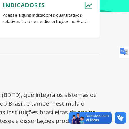
INDICADORES
Acesse alguns indicadores quantitativos
relativos às teses e dissertações no Brasil.
s (BDTD), que integra os sistemas de
 do Brasil, e também estimula o
s instituições brasileiras de ensino
 teses e dissertações produzidas no