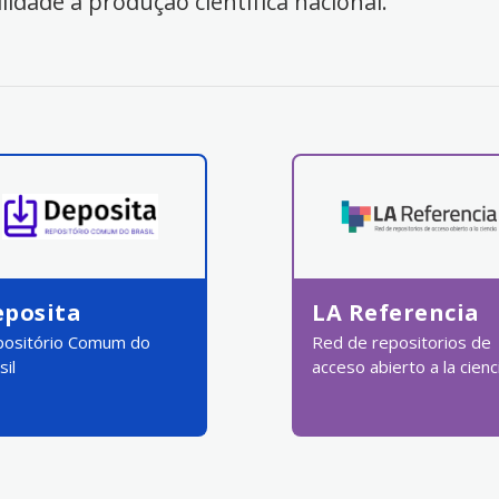
ilidade à produção científica nacional.
eposita
LA Referencia
ositório Comum do
Red de repositorios de
sil
acceso abierto a la cienc