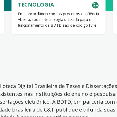
TECNOLOGIA
Em concordância com os preceitos da Ciência
Aberta, toda a tecnologia utilizada para o
funcionamento da BDTD são de código livre.
ioteca Digital Brasileira de Teses e Dissertaçõe
xistentes nas instituições de ensino e pesquisa
ssertações eletrônico. A BDTD, em parceria com a
dade brasileira de C&T publique e difunda suas