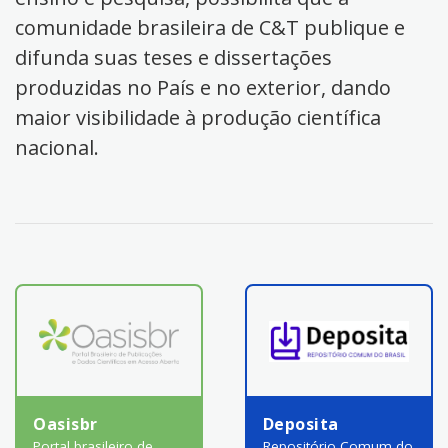
comunidade brasileira de C&T publique e
difunda suas teses e dissertações
produzidas no País e no exterior, dando
maior visibilidade à produção científica
nacional.
Oasisbr
Deposita
Portal brasileiro de
Repositório Comum do