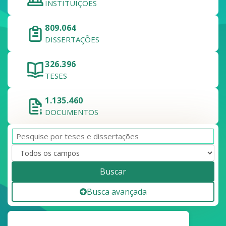
INSTITUIÇÕES
809.064
DISSERTAÇÕES
326.396
TESES
1.135.460
DOCUMENTOS
Buscar
Busca avançada