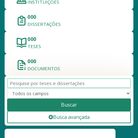
INSTITUIÇÕES
808.843
DISSERTAÇÕES
326.382
TESES
1.135.225
DOCUMENTOS
Buscar
Busca avançada