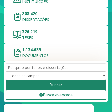
INSTITUIÇÕES
808.420
DISSERTAÇÕES
326.219
TESES
1.134.639
DOCUMENTOS
Buscar
Busca avançada