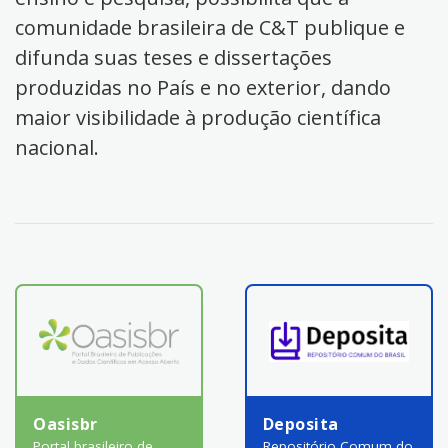
comunidade brasileira de C&T publique e
difunda suas teses e dissertações
produzidas no País e no exterior, dando
maior visibilidade à produção científica
nacional.
Oasisbr
Deposita
Portal brasileiro de
Repositório Comum do