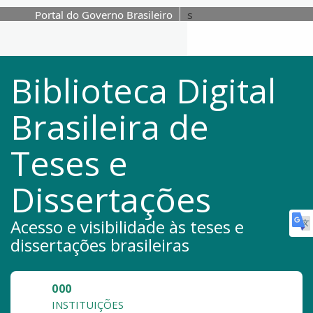
Portal do Governo Brasileiro
s
Pular para o conteúdo
Biblioteca Digital
Brasileira de
Teses e
Dissertações
Acesso e visibilidade às teses e
dissertações brasileiras
000
INSTITUIÇÕES