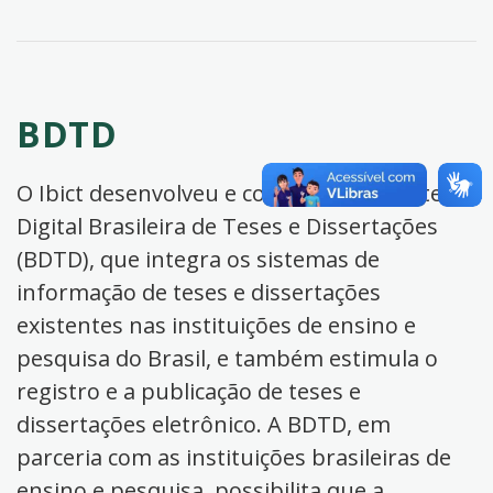
BDTD
O Ibict desenvolveu e coordena a Biblioteca
Digital Brasileira de Teses e Dissertações
(BDTD), que integra os sistemas de
informação de teses e dissertações
existentes nas instituições de ensino e
pesquisa do Brasil, e também estimula o
registro e a publicação de teses e
dissertações eletrônico. A BDTD, em
parceria com as instituições brasileiras de
ensino e pesquisa, possibilita que a