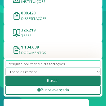
INSTITUIÇÕES
808.420
DISSERTAÇÕES
326.219
TESES
1.134.639
DOCUMENTOS
Buscar
Busca avançada