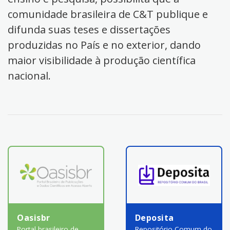
comunidade brasileira de C&T publique e
difunda suas teses e dissertações
produzidas no País e no exterior, dando
maior visibilidade à produção científica
nacional.
Oasisbr
Deposita
Portal brasileiro de
Repositório Comum do