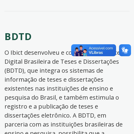
BDTD
O Ibict desenvolveu e coordena a Biblioteca
Digital Brasileira de Teses e Dissertações
(BDTD), que integra os sistemas de
informação de teses e dissertações
existentes nas instituições de ensino e
pesquisa do Brasil, e também estimula o
registro e a publicação de teses e
dissertações eletrônico. A BDTD, em
parceria com as instituições brasileiras de
ensino e pesquisa, possibilita que a