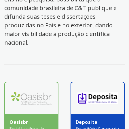
comunidade brasileira de C&T publique e
difunda suas teses e dissertações
produzidas no País e no exterior, dando
maior visibilidade à produção científica
nacional.
Oasisbr
Deposita
Portal brasileiro de
Repositório Comum do