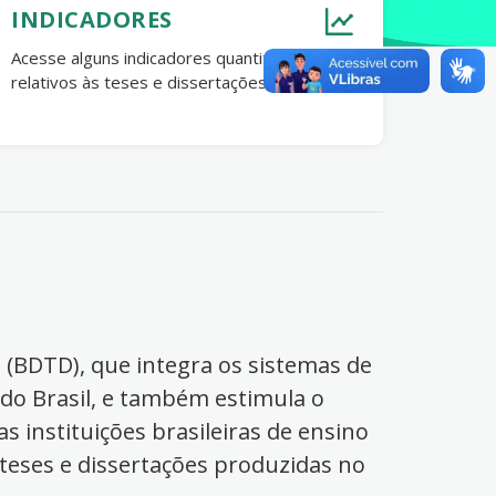
INDICADORES
Acesse alguns indicadores quantitativos
relativos às teses e dissertações no Brasil.
s (BDTD), que integra os sistemas de
 do Brasil, e também estimula o
s instituições brasileiras de ensino
 teses e dissertações produzidas no