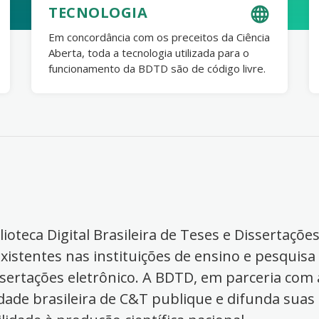
TECNOLOGIA
Em concordância com os preceitos da Ciência
Aberta, toda a tecnologia utilizada para o
funcionamento da BDTD são de código livre.
ioteca Digital Brasileira de Teses e Dissertaçõe
xistentes nas instituições de ensino e pesquisa
ssertações eletrônico. A BDTD, em parceria com a
dade brasileira de C&T publique e difunda suas