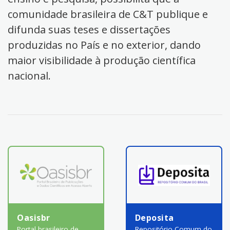
comunidade brasileira de C&T publique e
difunda suas teses e dissertações
produzidas no País e no exterior, dando
maior visibilidade à produção científica
nacional.
Oasisbr
Deposita
Portal brasileiro de
Repositório Comum do