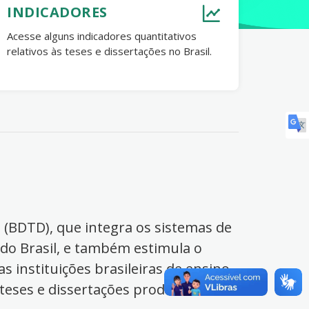
INDICADORES
Acesse alguns indicadores quantitativos
relativos às teses e dissertações no Brasil.
s (BDTD), que integra os sistemas de
 do Brasil, e também estimula o
s instituições brasileiras de ensino
 teses e dissertações produzidas no