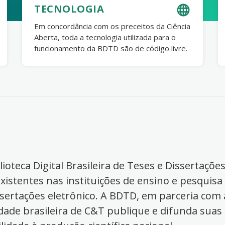
TECNOLOGIA
Em concordância com os preceitos da Ciência
Aberta, toda a tecnologia utilizada para o
funcionamento da BDTD são de código livre.
ioteca Digital Brasileira de Teses e Dissertaçõe
xistentes nas instituições de ensino e pesquisa
ssertações eletrônico. A BDTD, em parceria com a
dade brasileira de C&T publique e difunda suas