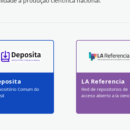
ilidade à produção científica nacional.
eposita
LA Referencia
ositório Comum do
Red de repositorios de
sil
acceso abierto a la cienc