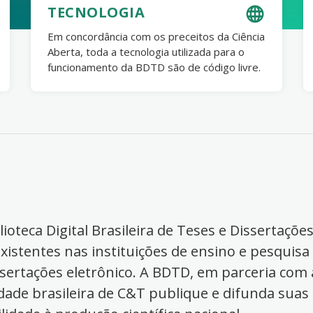
TECNOLOGIA
Em concordância com os preceitos da Ciência
Aberta, toda a tecnologia utilizada para o
funcionamento da BDTD são de código livre.
ioteca Digital Brasileira de Teses e Dissertaçõe
xistentes nas instituições de ensino e pesquisa
ssertações eletrônico. A BDTD, em parceria com a
dade brasileira de C&T publique e difunda suas