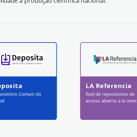
ilidade à produção científica nacional.
eposita
LA Referencia
ositório Comum do
Red de repositorios de
sil
acceso abierto a la cienc