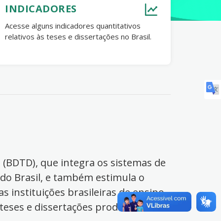
INDICADORES
Acesse alguns indicadores quantitativos
relativos às teses e dissertações no Brasil.
s (BDTD), que integra os sistemas de
 do Brasil, e também estimula o
s instituições brasileiras de ensino
 teses e dissertações produzidas no