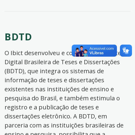
BDTD
O Ibict desenvolveu e coordena a Biblioteca
Digital Brasileira de Teses e Dissertações
(BDTD), que integra os sistemas de
informação de teses e dissertações
existentes nas instituições de ensino e
pesquisa do Brasil, e também estimula o
registro e a publicação de teses e
dissertações eletrônico. A BDTD, em
parceria com as instituições brasileiras de
ensino e pesquisa, possibilita que a