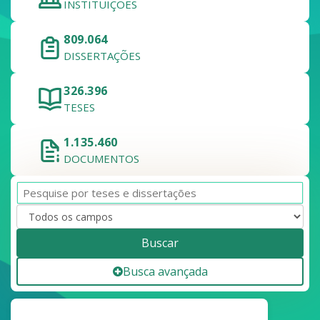
INSTITUIÇÕES
809.064
DISSERTAÇÕES
326.396
TESES
1.135.460
DOCUMENTOS
Buscar
Busca avançada