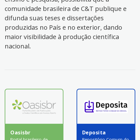
comunidade brasileira de C&T publique e
difunda suas teses e dissertações
produzidas no País e no exterior, dando
maior visibilidade à produção científica
nacional.
Oasisbr
Deposita
Portal brasileiro de
Repositório Comum do