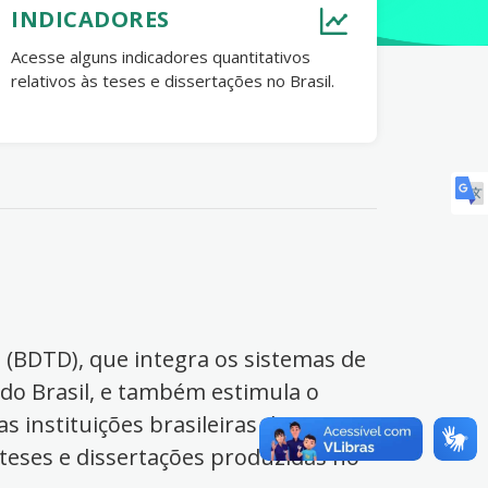
INDICADORES
Acesse alguns indicadores quantitativos
relativos às teses e dissertações no Brasil.
s (BDTD), que integra os sistemas de
 do Brasil, e também estimula o
s instituições brasileiras de ensino
 teses e dissertações produzidas no