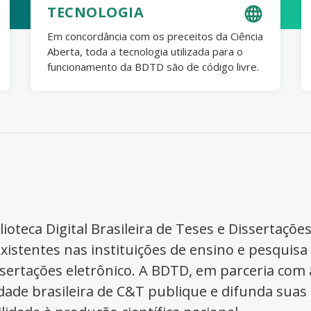
TECNOLOGIA
Em concordância com os preceitos da Ciência
Aberta, toda a tecnologia utilizada para o
funcionamento da BDTD são de código livre.
ioteca Digital Brasileira de Teses e Dissertaçõe
xistentes nas instituições de ensino e pesquisa
ssertações eletrônico. A BDTD, em parceria com a
dade brasileira de C&T publique e difunda suas