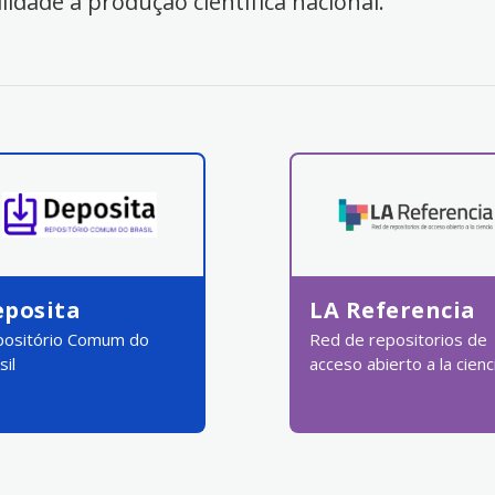
ilidade à produção científica nacional.
eposita
LA Referencia
ositório Comum do
Red de repositorios de
sil
acceso abierto a la cienc