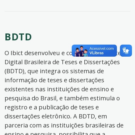
BDTD
O Ibict desenvolveu e coordena a Biblioteca
Digital Brasileira de Teses e Dissertações
(BDTD), que integra os sistemas de
informação de teses e dissertações
existentes nas instituições de ensino e
pesquisa do Brasil, e também estimula o
registro e a publicação de teses e
dissertações eletrônico. A BDTD, em
parceria com as instituições brasileiras de
ensino e pesquisa, possibilita que a