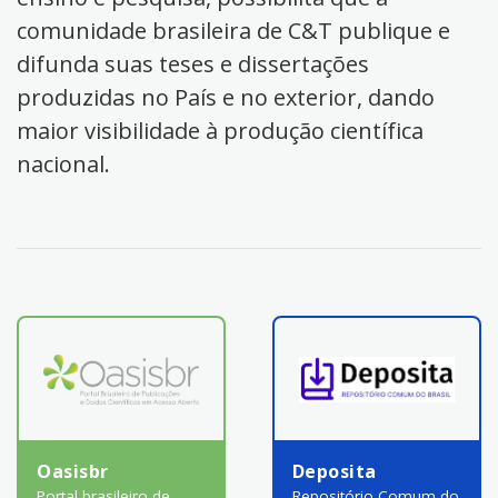
comunidade brasileira de C&T publique e
difunda suas teses e dissertações
produzidas no País e no exterior, dando
maior visibilidade à produção científica
nacional.
Oasisbr
Deposita
Portal brasileiro de
Repositório Comum do