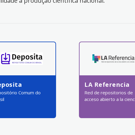
ilidade à produção científica nacional.
eposita
LA Referencia
ositório Comum do
Red de repositorios de
sil
acceso abierto a la cienc