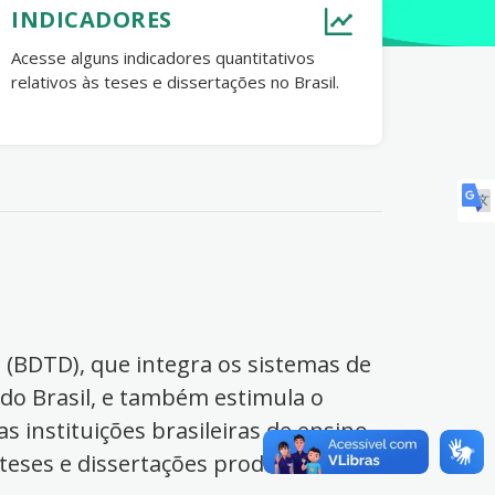
INDICADORES
Acesse alguns indicadores quantitativos
relativos às teses e dissertações no Brasil.
s (BDTD), que integra os sistemas de
 do Brasil, e também estimula o
s instituições brasileiras de ensino
 teses e dissertações produzidas no