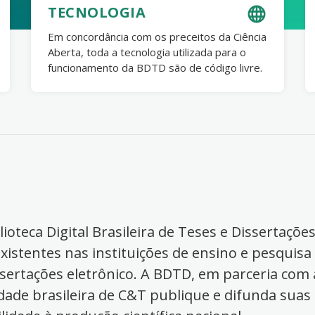
TECNOLOGIA
Em concordância com os preceitos da Ciência
Aberta, toda a tecnologia utilizada para o
funcionamento da BDTD são de código livre.
ioteca Digital Brasileira de Teses e Dissertaçõe
xistentes nas instituições de ensino e pesquisa
ssertações eletrônico. A BDTD, em parceria com a
dade brasileira de C&T publique e difunda suas