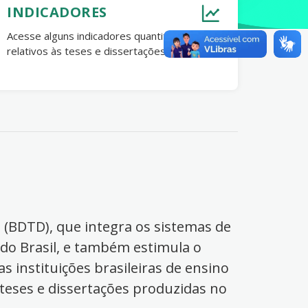
INDICADORES
Acesse alguns indicadores quantitativos
relativos às teses e dissertações no Brasil.
s (BDTD), que integra os sistemas de
 do Brasil, e também estimula o
s instituições brasileiras de ensino
 teses e dissertações produzidas no