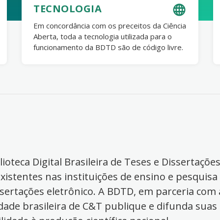
TECNOLOGIA
Em concordância com os preceitos da Ciência
Aberta, toda a tecnologia utilizada para o
funcionamento da BDTD são de código livre.
ioteca Digital Brasileira de Teses e Dissertaçõe
xistentes nas instituições de ensino e pesquisa
ssertações eletrônico. A BDTD, em parceria com a
dade brasileira de C&T publique e difunda suas