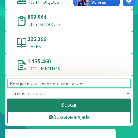
INSTITUIÇÕES
809.064
DISSERTAÇÕES
326.396
TESES
1.135.460
DOCUMENTOS
Buscar
Busca avançada