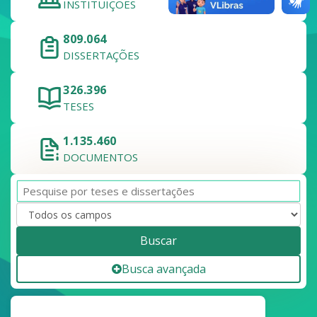
INSTITUIÇÕES
809.064
DISSERTAÇÕES
326.396
TESES
1.135.460
DOCUMENTOS
Buscar
Busca avançada