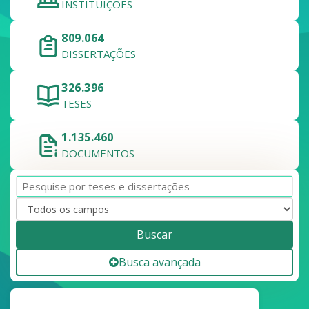
INSTITUIÇÕES
809.064
DISSERTAÇÕES
326.396
TESES
1.135.460
DOCUMENTOS
Buscar
Busca avançada