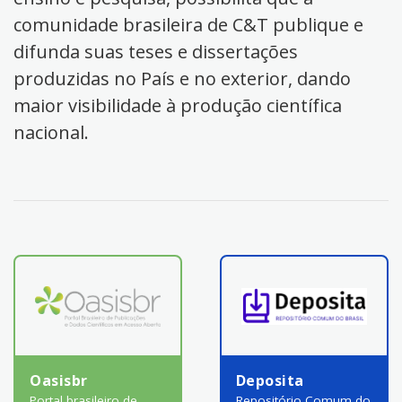
comunidade brasileira de C&T publique e
difunda suas teses e dissertações
produzidas no País e no exterior, dando
maior visibilidade à produção científica
nacional.
Oasisbr
Deposita
Portal brasileiro de
Repositório Comum do