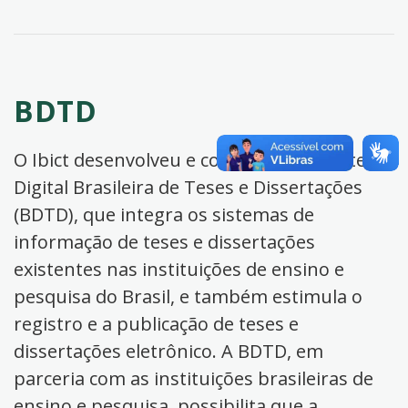
BDTD
O Ibict desenvolveu e coordena a Biblioteca
Digital Brasileira de Teses e Dissertações
(BDTD), que integra os sistemas de
informação de teses e dissertações
existentes nas instituições de ensino e
pesquisa do Brasil, e também estimula o
registro e a publicação de teses e
dissertações eletrônico. A BDTD, em
parceria com as instituições brasileiras de
ensino e pesquisa, possibilita que a