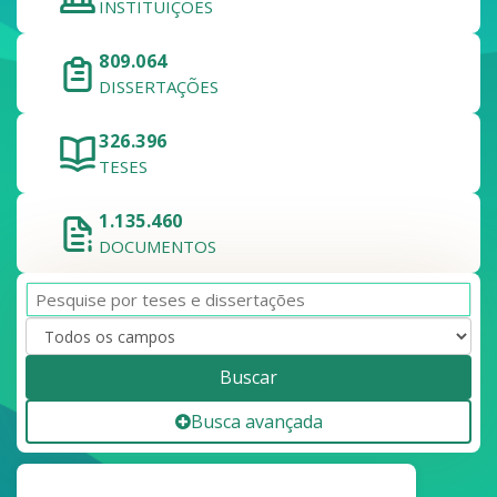
INSTITUIÇÕES
809.064
DISSERTAÇÕES
326.396
TESES
1.135.460
DOCUMENTOS
Buscar
Busca avançada