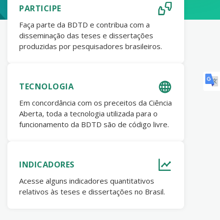
PARTICIPE
Faça parte da BDTD e contribua com a
disseminação das teses e dissertações
produzidas por pesquisadores brasileiros.
TECNOLOGIA
Em concordância com os preceitos da Ciência
Aberta, toda a tecnologia utilizada para o
funcionamento da BDTD são de código livre.
INDICADORES
Acesse alguns indicadores quantitativos
relativos às teses e dissertações no Brasil.