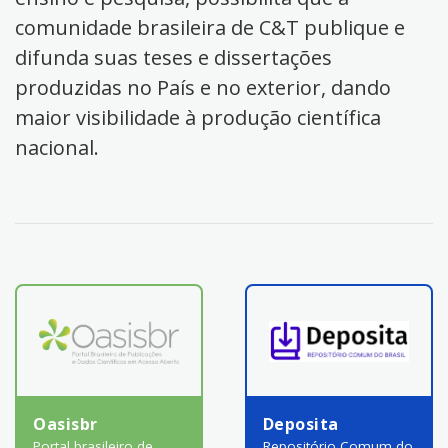
comunidade brasileira de C&T publique e
difunda suas teses e dissertações
produzidas no País e no exterior, dando
maior visibilidade à produção científica
nacional.
Oasisbr
Deposita
Portal brasileiro de
Repositório Comum do