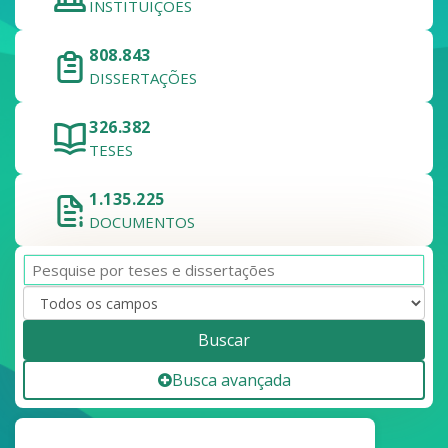
INSTITUIÇÕES
808.843
DISSERTAÇÕES
326.382
TESES
1.135.225
DOCUMENTOS
Buscar
Busca avançada