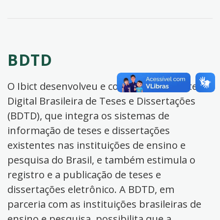
BDTD
O Ibict desenvolveu e coordena a Biblioteca
Digital Brasileira de Teses e Dissertações
(BDTD), que integra os sistemas de
informação de teses e dissertações
existentes nas instituições de ensino e
pesquisa do Brasil, e também estimula o
registro e a publicação de teses e
dissertações eletrônico. A BDTD, em
parceria com as instituições brasileiras de
ensino e pesquisa, possibilita que a