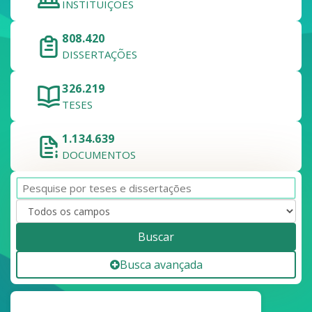
INSTITUIÇÕES
808.420
DISSERTAÇÕES
326.219
TESES
1.134.639
DOCUMENTOS
Buscar
Busca avançada