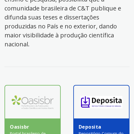
comunidade brasileira de C&T publique e
difunda suas teses e dissertações
produzidas no País e no exterior, dando
maior visibilidade à produção científica
nacional.
Oasisbr
Deposita
Portal brasileiro de
Repositório Comum do