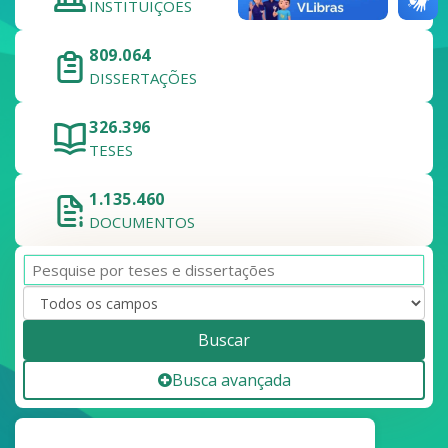
INSTITUIÇÕES
809.064
DISSERTAÇÕES
326.396
TESES
1.135.460
DOCUMENTOS
Buscar
Busca avançada