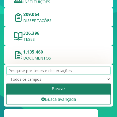
INSTITUIÇÕES
809.064
DISSERTAÇÕES
326.396
TESES
1.135.460
DOCUMENTOS
Buscar
Busca avançada