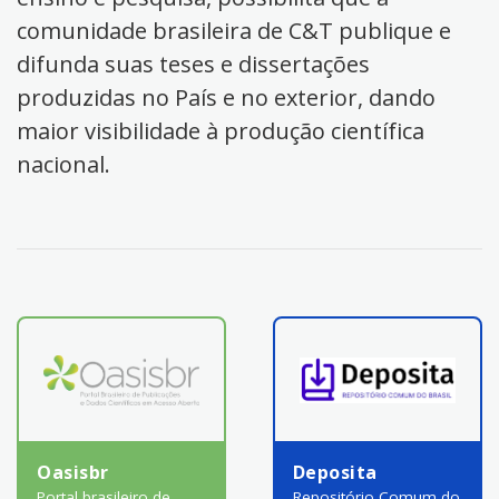
comunidade brasileira de C&T publique e
difunda suas teses e dissertações
produzidas no País e no exterior, dando
maior visibilidade à produção científica
nacional.
Oasisbr
Deposita
Portal brasileiro de
Repositório Comum do