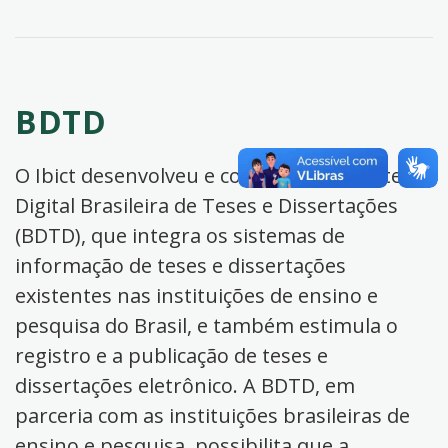
BDTD
O Ibict desenvolveu e coordena a Biblioteca
Digital Brasileira de Teses e Dissertações
(BDTD), que integra os sistemas de
informação de teses e dissertações
existentes nas instituições de ensino e
pesquisa do Brasil, e também estimula o
registro e a publicação de teses e
dissertações eletrônico. A BDTD, em
parceria com as instituições brasileiras de
ensino e pesquisa, possibilita que a