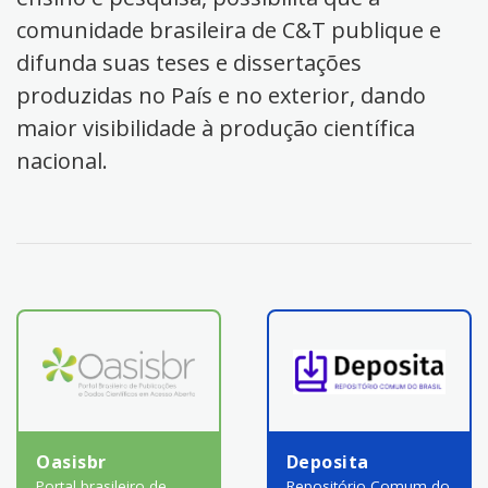
comunidade brasileira de C&T publique e
difunda suas teses e dissertações
produzidas no País e no exterior, dando
maior visibilidade à produção científica
nacional.
Oasisbr
Deposita
Portal brasileiro de
Repositório Comum do