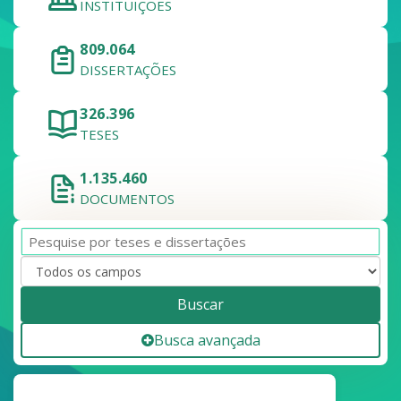
INSTITUIÇÕES
809.064
DISSERTAÇÕES
326.396
TESES
1.135.460
DOCUMENTOS
Buscar
Busca avançada