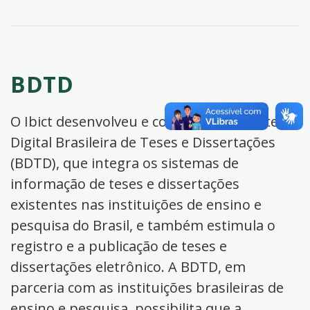
BDTD
O Ibict desenvolveu e coordena a Biblioteca
Digital Brasileira de Teses e Dissertações
(BDTD), que integra os sistemas de
informação de teses e dissertações
existentes nas instituições de ensino e
pesquisa do Brasil, e também estimula o
registro e a publicação de teses e
dissertações eletrônico. A BDTD, em
parceria com as instituições brasileiras de
ensino e pesquisa, possibilita que a