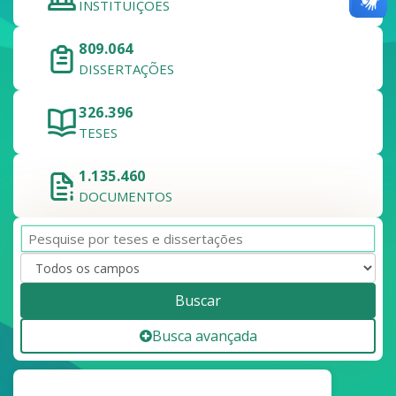
INSTITUIÇÕES
809.064
DISSERTAÇÕES
326.396
TESES
1.135.460
DOCUMENTOS
Buscar
Busca avançada