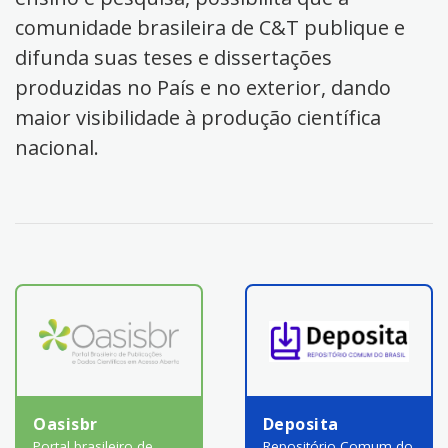
comunidade brasileira de C&T publique e
difunda suas teses e dissertações
produzidas no País e no exterior, dando
maior visibilidade à produção científica
nacional.
Oasisbr
Deposita
Portal brasileiro de
Repositório Comum do