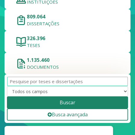
INSTITUIÇÕES
809.064
DISSERTAÇÕES
326.396
TESES
1.135.460
DOCUMENTOS
Buscar
Busca avançada