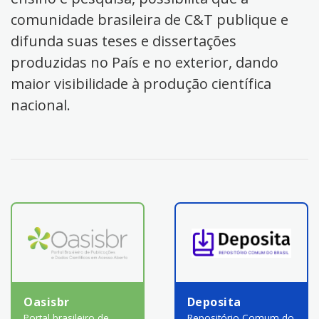
comunidade brasileira de C&T publique e
difunda suas teses e dissertações
produzidas no País e no exterior, dando
maior visibilidade à produção científica
nacional.
Oasisbr
Deposita
Portal brasileiro de
Repositório Comum do