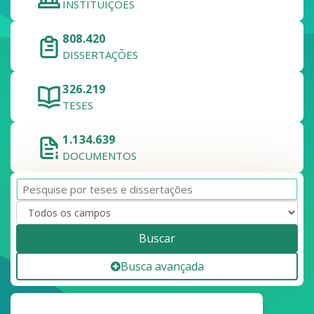
INSTITUIÇÕES
808.420
DISSERTAÇÕES
326.219
TESES
1.134.639
DOCUMENTOS
Buscar
Busca avançada