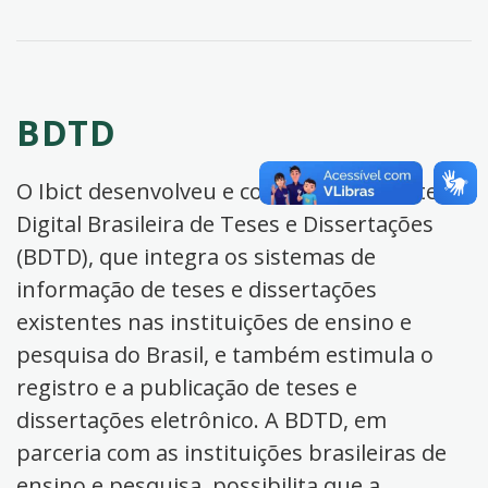
BDTD
O Ibict desenvolveu e coordena a Biblioteca
Digital Brasileira de Teses e Dissertações
(BDTD), que integra os sistemas de
informação de teses e dissertações
existentes nas instituições de ensino e
pesquisa do Brasil, e também estimula o
registro e a publicação de teses e
dissertações eletrônico. A BDTD, em
parceria com as instituições brasileiras de
ensino e pesquisa, possibilita que a