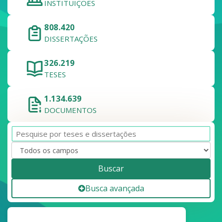
INSTITUIÇÕES
808.420
DISSERTAÇÕES
326.219
TESES
1.134.639
DOCUMENTOS
Buscar
Busca avançada