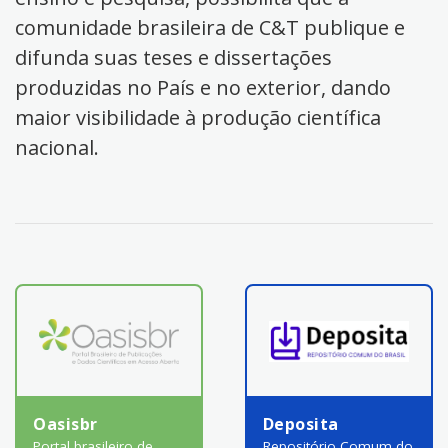
comunidade brasileira de C&T publique e
difunda suas teses e dissertações
produzidas no País e no exterior, dando
maior visibilidade à produção científica
nacional.
Oasisbr
Deposita
Portal brasileiro de
Repositório Comum do