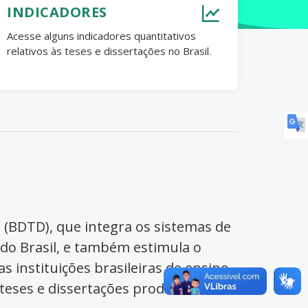
INDICADORES
Acesse alguns indicadores quantitativos
relativos às teses e dissertações no Brasil.
s (BDTD), que integra os sistemas de
 do Brasil, e também estimula o
s instituições brasileiras de ensino
 teses e dissertações produzidas no