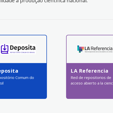
ilidade à produção científica nacional.
eposita
LA Referencia
ositório Comum do
Red de repositorios de
sil
acceso abierto a la cienc