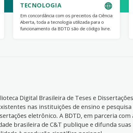
TECNOLOGIA
Em concordância com os preceitos da Ciência
Aberta, toda a tecnologia utilizada para o
funcionamento da BDTD são de código livre.
ioteca Digital Brasileira de Teses e Dissertaçõe
xistentes nas instituições de ensino e pesquisa
ssertações eletrônico. A BDTD, em parceria com a
dade brasileira de C&T publique e difunda suas