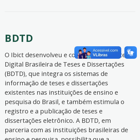
BDTD
O Ibict desenvolveu e coordena a Biblioteca
Digital Brasileira de Teses e Dissertações
(BDTD), que integra os sistemas de
informação de teses e dissertações
existentes nas instituições de ensino e
pesquisa do Brasil, e também estimula o
registro e a publicação de teses e
dissertações eletrônico. A BDTD, em
parceria com as instituições brasileiras de
ensino e pesquisa, possibilita que a