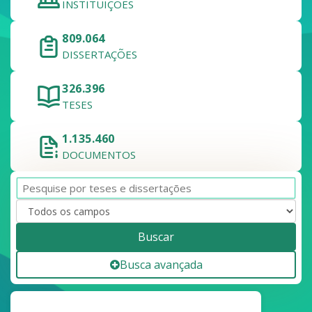
INSTITUIÇÕES
809.064
DISSERTAÇÕES
326.396
TESES
1.135.460
DOCUMENTOS
Buscar
Busca avançada