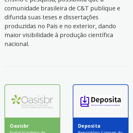
comunidade brasileira de C&T publique e
difunda suas teses e dissertações
produzidas no País e no exterior, dando
maior visibilidade à produção científica
nacional.
Oasisbr
Deposita
Portal brasileiro de
Repositório Comum do