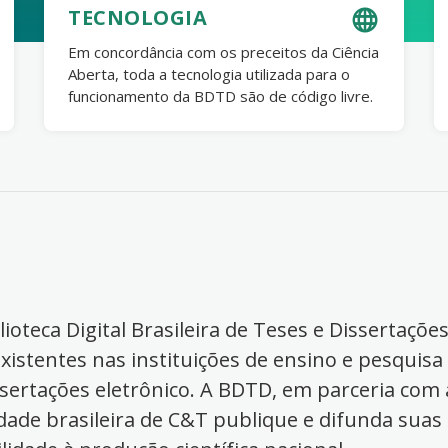
TECNOLOGIA
Em concordância com os preceitos da Ciência
Aberta, toda a tecnologia utilizada para o
funcionamento da BDTD são de código livre.
ioteca Digital Brasileira de Teses e Dissertaçõe
xistentes nas instituições de ensino e pesquisa
ssertações eletrônico. A BDTD, em parceria com a
dade brasileira de C&T publique e difunda suas