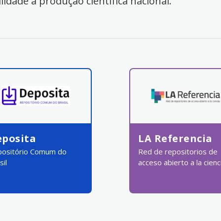
ilidade à produção científica nacional.
eposita
LA Referencia
ositório Comum do
Red de repositorios de
sil
acceso abierto a la cienc