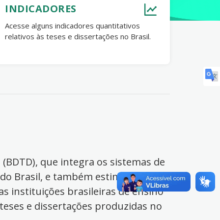
INDICADORES
Acesse alguns indicadores quantitativos
relativos às teses e dissertações no Brasil.
s (BDTD), que integra os sistemas de
 do Brasil, e também estimula o
s instituições brasileiras de ensino
 teses e dissertações produzidas no