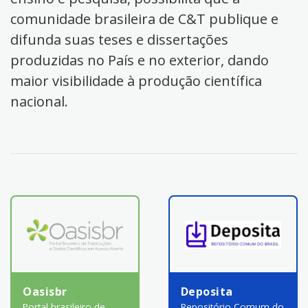
comunidade brasileira de C&T publique e
difunda suas teses e dissertações
produzidas no País e no exterior, dando
maior visibilidade à produção científica
nacional.
Oasisbr
Deposita
Portal brasileiro de
Repositório Comum do