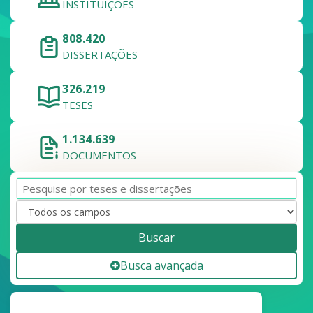
INSTITUIÇÕES
808.420
DISSERTAÇÕES
326.219
TESES
1.134.639
DOCUMENTOS
Buscar
Busca avançada