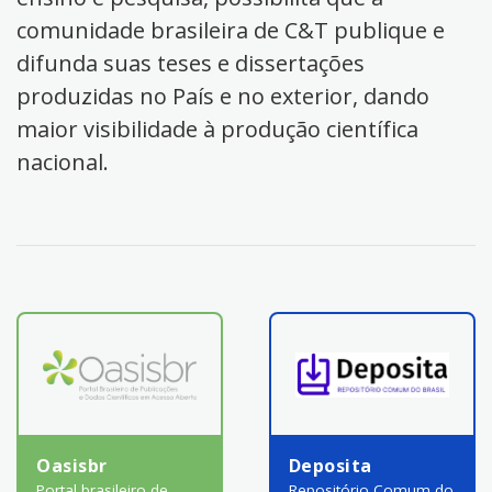
comunidade brasileira de C&T publique e
difunda suas teses e dissertações
produzidas no País e no exterior, dando
maior visibilidade à produção científica
nacional.
Oasisbr
Deposita
Portal brasileiro de
Repositório Comum do