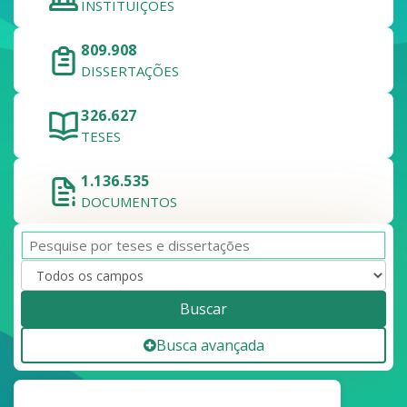
INSTITUIÇÕES
809.908
DISSERTAÇÕES
326.627
TESES
1.136.535
DOCUMENTOS
Buscar
Busca avançada