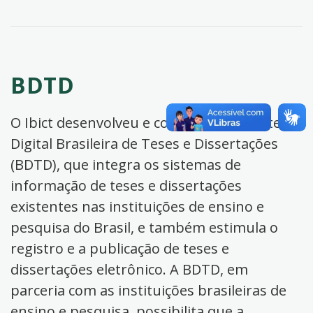
BDTD
O Ibict desenvolveu e coordena a Biblioteca
Digital Brasileira de Teses e Dissertações
(BDTD), que integra os sistemas de
informação de teses e dissertações
existentes nas instituições de ensino e
pesquisa do Brasil, e também estimula o
registro e a publicação de teses e
dissertações eletrônico. A BDTD, em
parceria com as instituições brasileiras de
ensino e pesquisa, possibilita que a