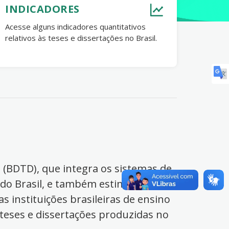
INDICADORES
Acesse alguns indicadores quantitativos
relativos às teses e dissertações no Brasil.
s (BDTD), que integra os sistemas de
 do Brasil, e também estimula o
s instituições brasileiras de ensino
 teses e dissertações produzidas no