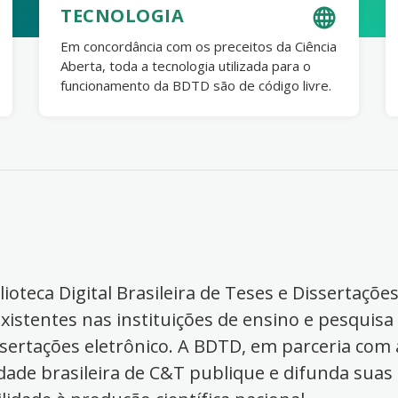
TECNOLOGIA
Em concordância com os preceitos da Ciência
Aberta, toda a tecnologia utilizada para o
funcionamento da BDTD são de código livre.
ioteca Digital Brasileira de Teses e Dissertaçõe
xistentes nas instituições de ensino e pesquisa
ssertações eletrônico. A BDTD, em parceria com a
dade brasileira de C&T publique e difunda suas