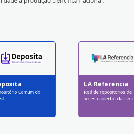
ilidade à produção científica nacional.
eposita
LA Referencia
ositório Comum do
Red de repositorios de
sil
acceso abierto a la cienc