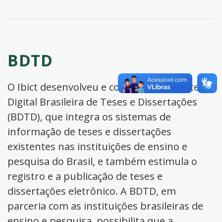
BDTD
O Ibict desenvolveu e coordena a Biblioteca
Digital Brasileira de Teses e Dissertações
(BDTD), que integra os sistemas de
informação de teses e dissertações
existentes nas instituições de ensino e
pesquisa do Brasil, e também estimula o
registro e a publicação de teses e
dissertações eletrônico. A BDTD, em
parceria com as instituições brasileiras de
ensino e pesquisa, possibilita que a