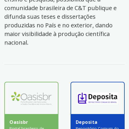
comunidade brasileira de C&T publique e
difunda suas teses e dissertações
produzidas no País e no exterior, dando
maior visibilidade à produção científica
nacional.
Oasisbr
Deposita
Portal brasileiro de
Repositório Comum do