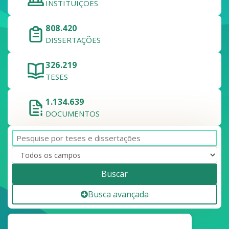
INSTITUIÇÕES
808.420
DISSERTAÇÕES
326.219
TESES
1.134.639
DOCUMENTOS
Buscar
Busca avançada