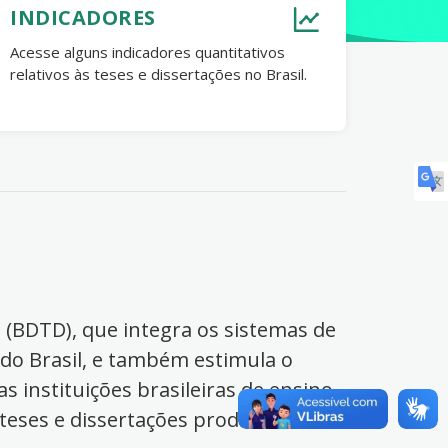
INDICADORES
Acesse alguns indicadores quantitativos
relativos às teses e dissertações no Brasil.
s (BDTD), que integra os sistemas de
 do Brasil, e também estimula o
s instituições brasileiras de ensino
 teses e dissertações produzidas no