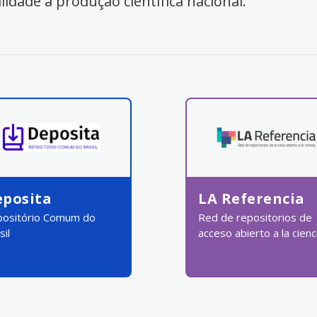
ilidade à produção científica nacional.
eposita
LA Referencia
ositório Comum do
Red de repositorios de
sil
acceso abierto a la cienc