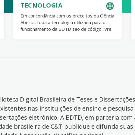
TECNOLOGIA
Em concordância com os preceitos da Ciência
Aberta, toda a tecnologia utilizada para o
funcionamento da BDTD são de código livre.
ioteca Digital Brasileira de Teses e Dissertaçõe
xistentes nas instituições de ensino e pesquisa
ssertações eletrônico. A BDTD, em parceria com a
dade brasileira de C&T publique e difunda suas