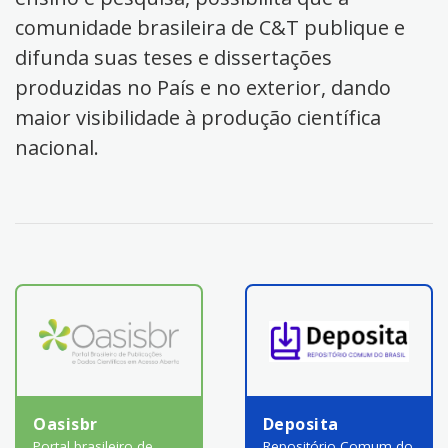
comunidade brasileira de C&T publique e
difunda suas teses e dissertações
produzidas no País e no exterior, dando
maior visibilidade à produção científica
nacional.
Oasisbr
Deposita
Portal brasileiro de
Repositório Comum do