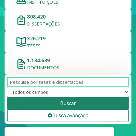
INSTITUIÇÕES
808.420
DISSERTAÇÕES
326.219
TESES
1.134.639
DOCUMENTOS
Buscar
Busca avançada