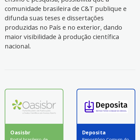
comunidade brasileira de C&T publique e
difunda suas teses e dissertações
produzidas no País e no exterior, dando
maior visibilidade à produção científica
nacional.
Oasisbr
Deposita
Portal brasileiro de
Repositório Comum do