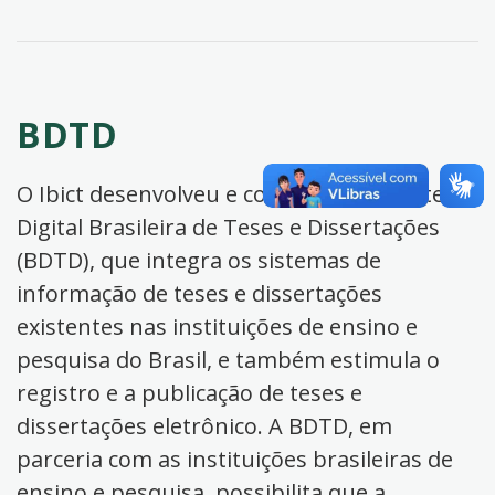
BDTD
O Ibict desenvolveu e coordena a Biblioteca
Digital Brasileira de Teses e Dissertações
(BDTD), que integra os sistemas de
informação de teses e dissertações
existentes nas instituições de ensino e
pesquisa do Brasil, e também estimula o
registro e a publicação de teses e
dissertações eletrônico. A BDTD, em
parceria com as instituições brasileiras de
ensino e pesquisa, possibilita que a