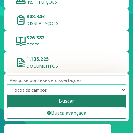
INSTITUIÇÕES
808.843
DISSERTAÇÕES
326.382
TESES
1.135.225
DOCUMENTOS
Buscar
Busca avançada