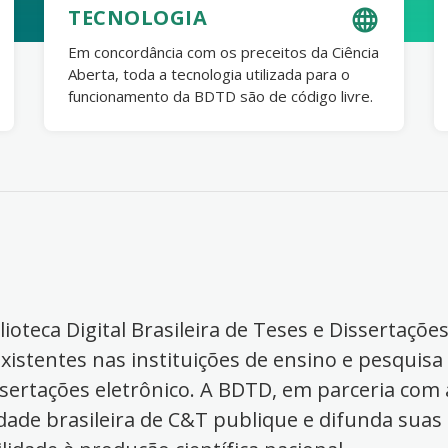
TECNOLOGIA
Em concordância com os preceitos da Ciência
Aberta, toda a tecnologia utilizada para o
funcionamento da BDTD são de código livre.
ioteca Digital Brasileira de Teses e Dissertaçõe
xistentes nas instituições de ensino e pesquisa
ssertações eletrônico. A BDTD, em parceria com a
dade brasileira de C&T publique e difunda suas