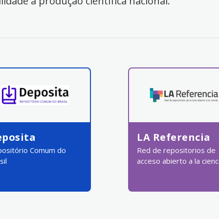
ilidade à produção científica nacional.
eposita
LA Referencia
ositório Comum do
Red de repositorios de
sil
acceso abierto a la cienc