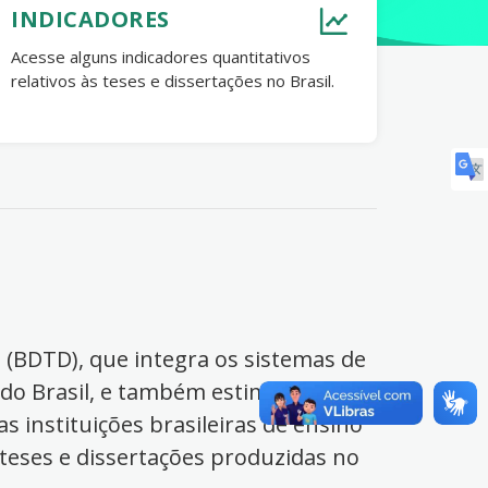
INDICADORES
Acesse alguns indicadores quantitativos
relativos às teses e dissertações no Brasil.
s (BDTD), que integra os sistemas de
 do Brasil, e também estimula o
s instituições brasileiras de ensino
 teses e dissertações produzidas no